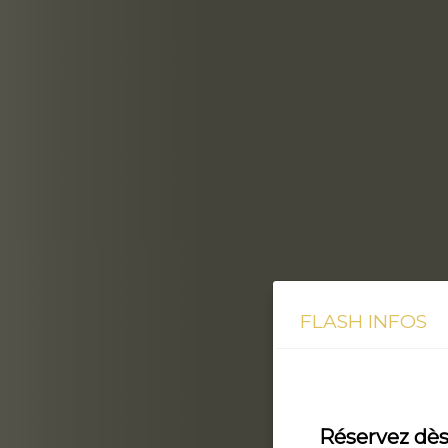
FLASH INFOS
Réservez dès