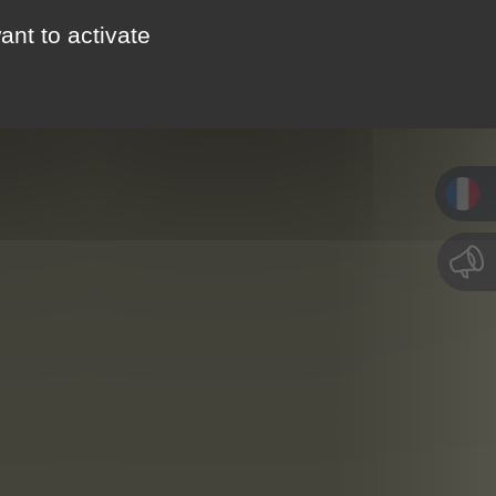
ant to activate
CTIVITÉS & TOURISME
CONTACT / ACCÈS