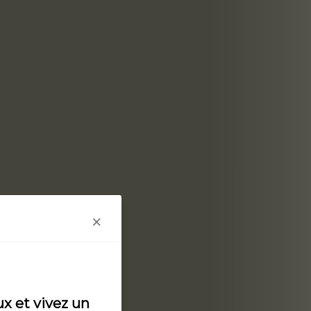
×
x et vivez un