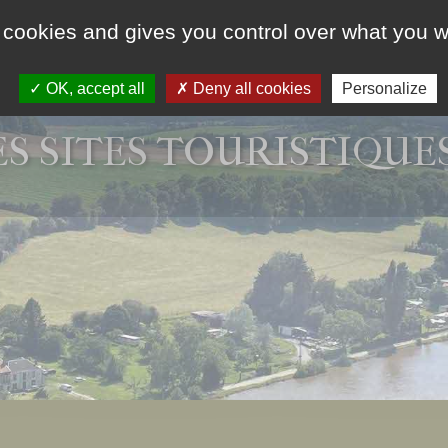
 cookies and gives you control over what you w
MARIAGE &
GROUPE & SÉMINAIRE
A
EVENEMENTIEL
OK, accept all
Deny all cookies
Personalize
ES SITES TOURISTIQUES