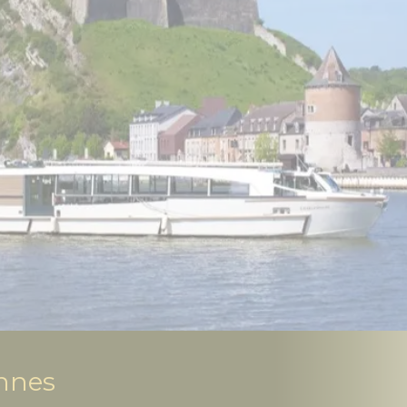
ennes