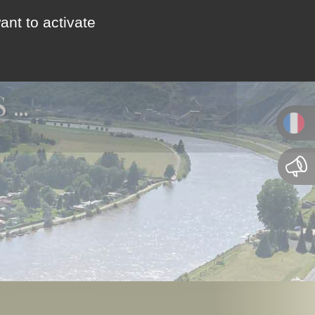
ant to activate
CTIVITÉS & TOURISME
CONTACT / ACCÈS
 …