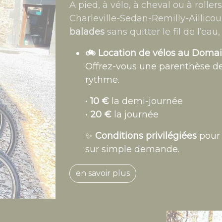
A pied, à vélo, à cheval ou à roller
Charleville-Sedan-Remilly-Aillicou
balades
sans quitter le fil de l’eau
🚲 Location de vélos au Doma
Offrez-vous une parenthèse de 
rythme.
•
10 €
la demi-journée
•
20 €
la journée
✨
Conditions privilégiées
pour 
sur simple demande.
en savoir plus