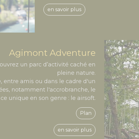
en savoir plus
Agimont Adventure
vrez un parc d’activité caché en
pleine nature.
, entre amis ou dans le cadre d'un
sées, notamment l'accrobranche, le
ce unique en son genre : le airsoft.
Plan
en savoir plus