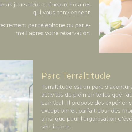
eurs jours et/ou créneaux horaires
qui vous conviennent.
rectement par téléphone ou par e-
mail après votre réservation.
Parc Terraltitude
Terraltitude est un parc d'aventur
activités de plein air telles que l'
paintball. Il propose des expérie
exceptionnel, parfait pour des mo
ainsi que pour l'organisation d'
séminaires.