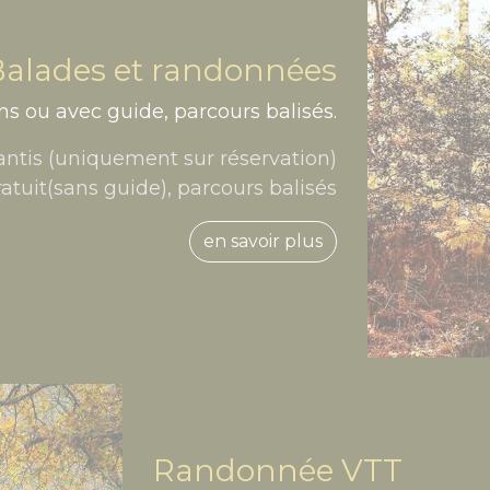
Balades et randonnées
ns ou avec guide, parcours balisés.
antis (uniquement sur réservation)
atuit(sans guide), parcours balisés
en savoir plus
Randonnée VTT