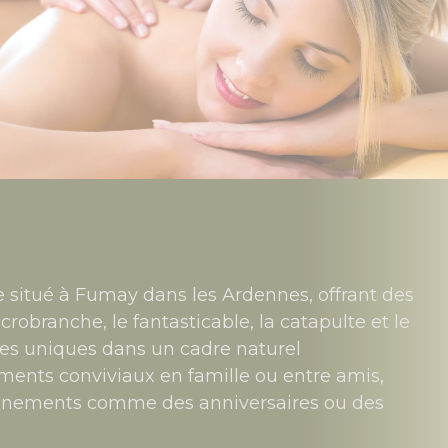
e situé à Fumay dans les Ardennes, offrant des
accrobranche, le fantasticable, la catapulte et le
nces uniques dans un cadre naturel
ments conviviaux en famille ou entre amis,
événements comme des anniversaires ou des