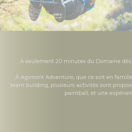
À seulement 20 minutes du Domaine décou
À Agimont Adventure, que ce soit en famille
team building, plusieurs activités sont propo
paintball, et une expérien