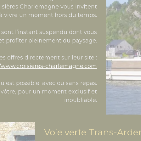
oisières Charlemagne vous invitent
à vivre un moment hors du temps.
s sont l’instant suspendu dont vous
et profiter pleinement du paysage.
s offres directement sur leur site :
//www.croisieres-charlemagne.com
au est possible, avec ou sans repas.
 vôtre, pour un moment exclusif et
inoubliable.
Voie verte Trans-Ard