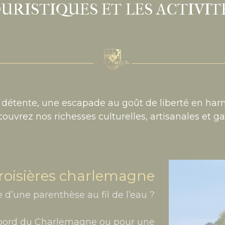
OURISTIQUES ET LES ACTIVI
détente, une escapade au goût de liberté en har
couvrez nos richesses culturelles, artisanales et 
roisières charlemagne
 d’une parenthèse au fil de l’eau ?
 bord du Charlemagne ou pour une