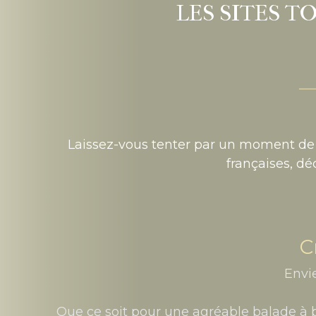
LES SITES T
Laissez-vous tenter par un moment de 
françaises, dé
C
Envie
Que ce soit pour une agréable balade à