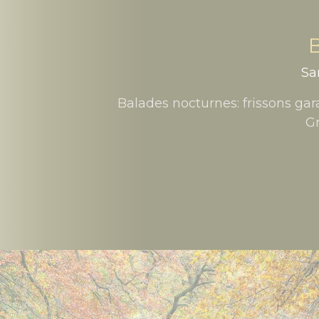
Sa
Balades nocturnes: frissons gar
Gr