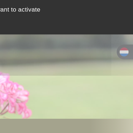
ant to activate
ACTIVITEITEN &
WEGBESCHRIJVING
TOERISME