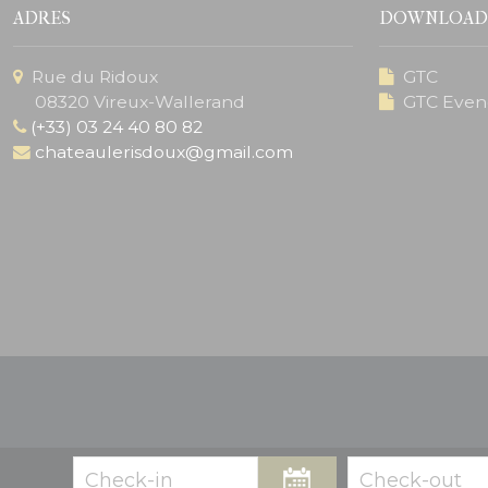
ADRES
DOWNLOAD
Rue du Ridoux
GTC
08320 Vireux-Wallerand
GTC Eve
(+33) 03 24 40 80 82
chateaulerisdoux@gmail.com