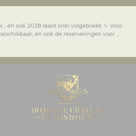
l… en ook 2028 raakt snel volgeboekt. ✨ Voor
schikbaar, en ook de reserveringen voor ...