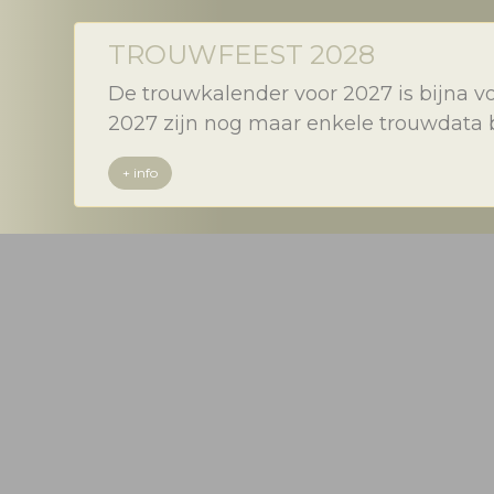
TROUWFEEST 2028
De trouwkalender voor 2027 is bijna vo
2027 zijn nog maar enkele trouwdata be
+ info