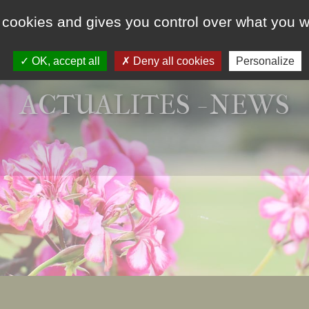
 cookies and gives you control over what you w
HUWELIJK &
GROEPEN & SEMINARIES
EVENEMENTEN
OK, accept all
Deny all cookies
Personalize
ACTUALITES - NEWS