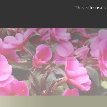
This site uses
ACCOMODATIE