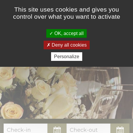
This site uses cookies and gives you
control over what you want to activate
OK, accept all
HUWELIJK & EVENEMENTEN
Deny all cookies
Personalize