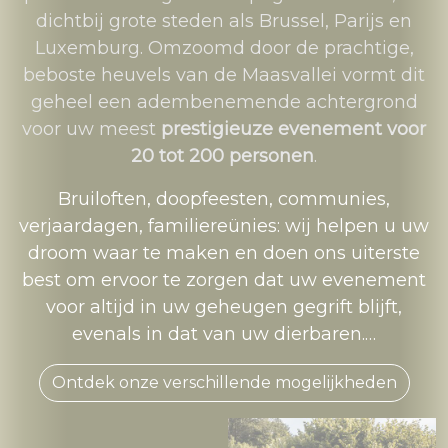
dichtbij grote steden als Brussel, Parijs en
Luxemburg. Omzoomd door de prachtige,
beboste heuvels van de Maasvallei vormt dit
geheel een adembenemende achtergrond
voor uw meest
prestigieuze evenement voor
20 tot 200 personen
.
Bruiloften, doopfeesten, communies,
verjaardagen, familiereünies: wij helpen u uw
droom waar te maken en doen ons uiterste
best om ervoor te zorgen dat uw evenement
voor altijd in uw geheugen gegrift blijft,
evenals in dat van uw dierbaren.…
Ontdek onze verschillende mogelijkheden