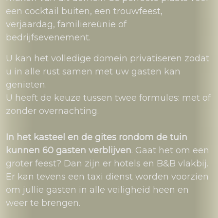
een cocktail buiten, een trouwfeest,
verjaardag, familiereünie of
bedrijfsevenement.
U kan het volledige domein privatiseren zodat
u in alle rust samen met uw gasten kan
genieten.
U heeft de keuze tussen twee formules: met of
zonder overnachting.
In het kasteel en de gites rondom de tuin
kunnen 60 gasten verblijven
. Gaat het om een
groter feest? Dan zijn er hotels en B&B vlakbij.
Er kan tevens een taxi dienst worden voorzien
om jullie gasten in alle veiligheid heen en
weer te brengen.