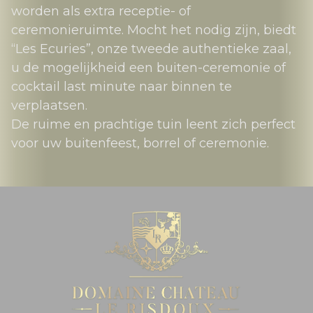
worden als extra receptie- of
ceremonieruimte. Mocht het nodig zijn, biedt
“Les Ecuries”, onze tweede authentieke zaal,
u de mogelijkheid een buiten-ceremonie of
cocktail last minute naar binnen te
verplaatsen.
De ruime en prachtige tuin leent zich perfect
voor uw buitenfeest, borrel of ceremonie.