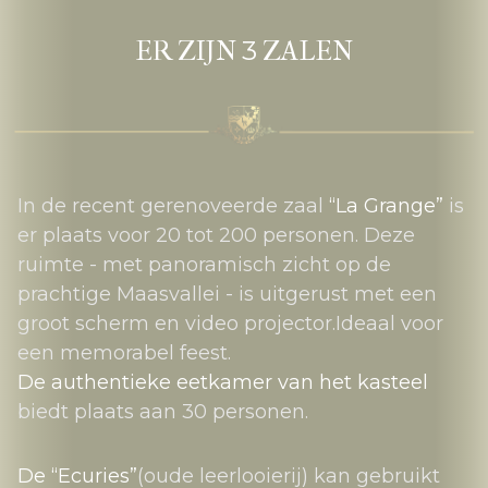
3
ER ZIJN
ZALEN
In de recent gerenoveerde zaal
“La Grange”
is
er plaats voor 20 tot 200 personen. Deze
ruimte - met panoramisch zicht op de
prachtige Maasvallei - is uitgerust met een
groot scherm en video projector.Ideaal voor
een memorabel feest.
De authentieke eetkamer van het kasteel
biedt plaats aan 30 personen.
De “Ecuries”
(oude leerlooierij) kan gebruikt